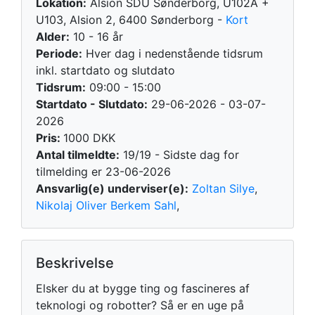
Lokation:
Alsion SDU Sønderborg, U102A +
U103, Alsion 2, 6400 Sønderborg -
Kort
Alder:
10 - 16 år
Periode:
Hver dag i nedenstående tidsrum
inkl. startdato og slutdato
Tidsrum:
09:00 - 15:00
Startdato - Slutdato:
29-06-2026 - 03-07-
2026
Pris:
1000 DKK
Antal tilmeldte:
19/19 - Sidste dag for
tilmelding er 23-06-2026
Ansvarlig(e) underviser(e):
Zoltan Silye
,
Nikolaj Oliver Berkem Sahl
,
Beskrivelse
Elsker du at bygge ting og fascineres af
teknologi og robotter? Så er en uge på