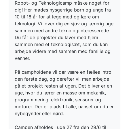
Robot- og Teknologicamp måske noget for
dig! Her mødes nysgerrige børn og unge fra
10 til 16 år for at lege med og lære om
teknologi. Vi lover dig en sjov og lærerig uge
sammen med andre teknologiinteresserede.
Du får de projekter du laver med hjem
sammen med et teknologisæt, som du kan
arbejde videre med sammen med familie og
venner.
På campholdene vil der være en fælles intro
den første dag, og derefter vil man arbejde
på et projekt resten af ugen. Det bliver er en
uge, hvor du lærer en masse om mekanik,
programmering, elektronik, sensorer og
motorer. Der er plads til alle, uanset om du er
nybegynder eller nørd.
Campen afholdes i uge 27 fra den 29/6 til