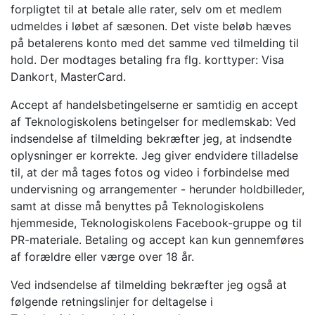
forpligtet til at betale alle rater, selv om et medlem
udmeldes i løbet af sæsonen. Det viste beløb hæves
på betalerens konto med det samme ved tilmelding til
hold. Der modtages betaling fra flg. korttyper: Visa
Dankort, MasterCard.
Accept af handelsbetingelserne er samtidig en accept
af Teknologiskolens betingelser for medlemskab: Ved
indsendelse af tilmelding bekræfter jeg, at indsendte
oplysninger er korrekte. Jeg giver endvidere tilladelse
til, at der må tages fotos og video i forbindelse med
undervisning og arrangementer - herunder holdbilleder,
samt at disse må benyttes på Teknologiskolens
hjemmeside, Teknologiskolens Facebook-gruppe og til
PR-materiale. Betaling og accept kan kun gennemføres
af forældre eller værge over 18 år.
Ved indsendelse af tilmelding bekræfter jeg også at
følgende retningslinjer for deltagelse i