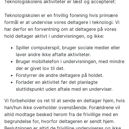
Teknologiskolens aktiviteter er læst og accepteret:
Teknologiskolen er en frivillig forening hvis primære
formål er at undervise vores deltagere i teknologi. Vi
har derfor en forventning om at deltagere på vores
hold deltager aktivt i undervisningen, og ikke:
Spiller computerspil, bruger sociale medier eller
laver andre ikke aftalte aktiviteter.
Bruger mobiltelefon i undervisningen, med mindre
der er givet lov til det.
Forstyrrer de andre deltagere på holdet.
Forlader en aktivitet før det planlagte
sluttidspunkt uden aftale med en underviser.
Vi forbeholder os ret til at sende en deltager hjem, hvis
han/hun ikke overholder ovenstående. Forældrene vil
altid modtage besked herom fra de frivillige med en
begrundelse for, hvorfor deltageren er sendt hjem.
Beslutningen er altid de frivillige underviseres og ikke